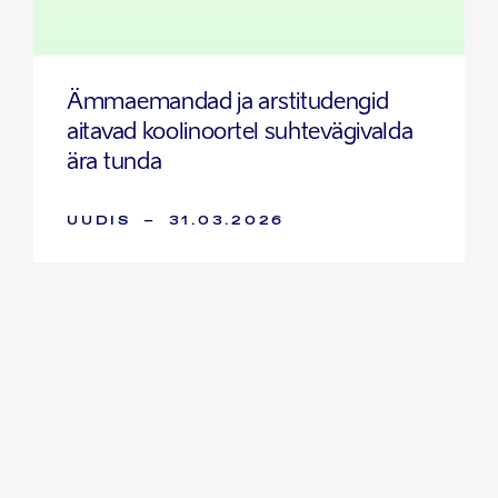
Ämmaemandad ja arstitudengid
aitavad koolinoortel suhtevägivalda
ära tunda
UUDIS
–
31.03.2026