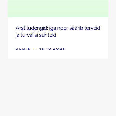
Arstitudengid: iga noor väärib terveid
ja turvalisi suhteid
UUDIS
–
13.10.2025