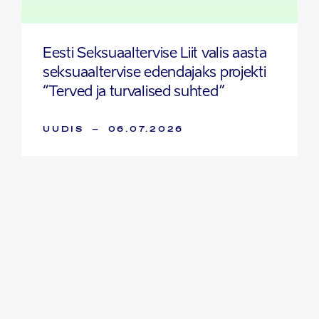
Eesti Seksuaaltervise Liit valis aasta
seksuaaltervise edendajaks projekti
“Terved ja turvalised suhted”
UUDIS
–
06.07.2026