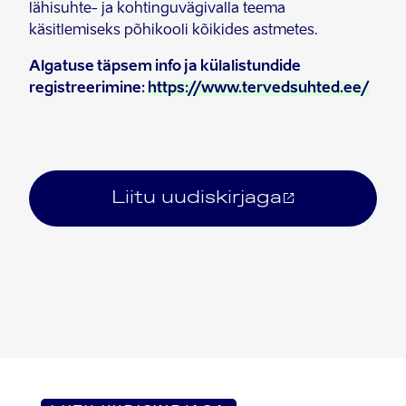
lähisuhte- ja kohtinguvägivalla teema
käsitlemiseks põhikooli kõikides astmetes.
Algatuse täpsem info ja külalistundide
registreerimine:
https://www.tervedsuhted.ee/
Liitu uudiskirjaga