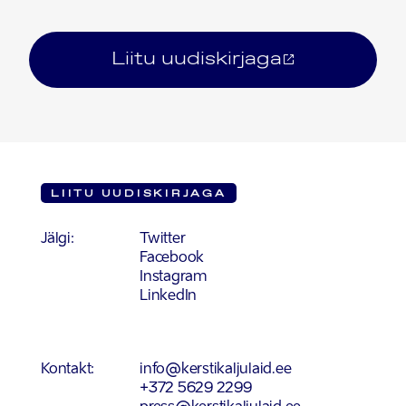
Liitu uudiskirjaga
LIITU UUDISKIRJAGA
Jälgi:
Twitter
Facebook
Instagram
LinkedIn
Kontakt:
info@kerstikaljulaid.ee
+372 5629 2299